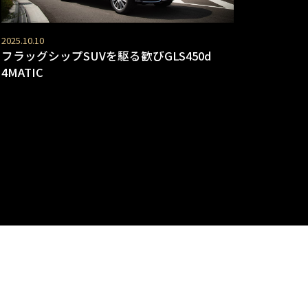
2025.10.10
フラッグシップSUVを駆る歓びGLS450d
4MATIC