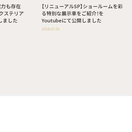
載力も存在
【リニューアルSP】ショールームを彩
g エクステリア
る特別な展示車をご紹介！を
開しました
Youtubeにて公開しました
2026.07.01