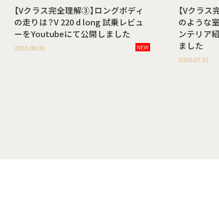
【Vクラス完全理解③】ロングボディ
【Vクラス
の走りは？V 220 d long 試乗レビュ
のような室内空
ーをYoutubeにて公開しました
ンテリア紹
ました
2026.08.08
NEW
2026.07.31