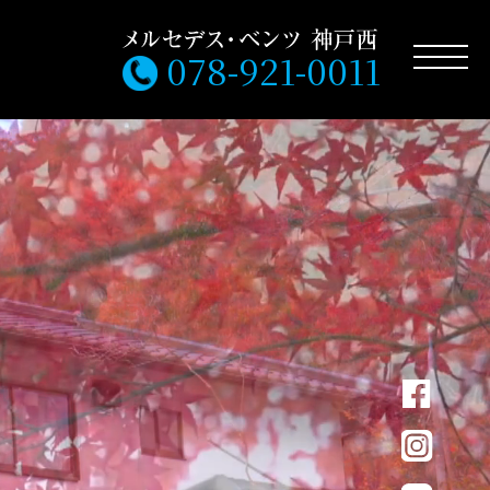
078-921-0011