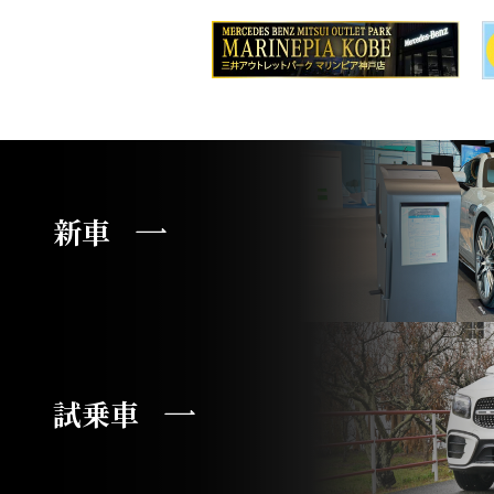
新車
試乗車