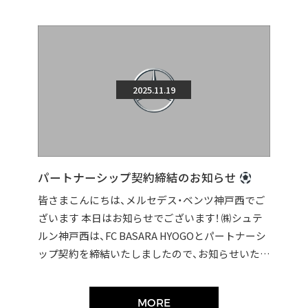
2025.11.19
パートナーシップ契約締結のお知らせ
皆さまこんにちは、メルセデス・ベンツ神戸西でご
ざいます 本日はお知らせでございます！ ㈱シュテ
ルン神戸西は、FC BASARA HYOGOとパートナーシ
ップ契約を締結いたしましたので、お知らせいたし
ます。 契約締結に伴い […]
MORE