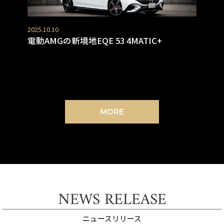
2025.10.10
電動AMGの新境地EQE 53 4MATIC+
MORE
NEWS RELEASE
ニュースリリース