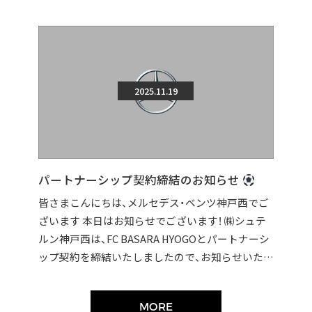
2025.11.19
パートナーシップ契約締結のお知らせ
皆さまこんにちは、メルセデス・ベンツ神戸西でご
ざいます 本日はお知らせでございます！ ㈱シュテ
ルン神戸西は、FC BASARA HYOGOとパートナーシ
ップ契約を締結いたしましたので、お知らせいたし
ます。 契約締結に伴い […]
MORE