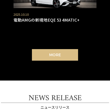
2025.10.10
電動AMGの新境地EQE 53 4MATIC+
MORE
NEWS RELEASE
ニュースリリース