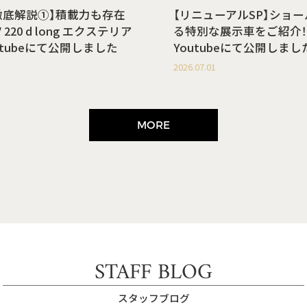
徹底解説①】積載力も存在
【リニューアルSP】ショ
220 d long エクステリア
る特別な展示車をご紹介！
utubeにて公開しました
Youtubeにて公開しまし
2026.07.01
MORE
STAFF BLOG
スタッフブログ