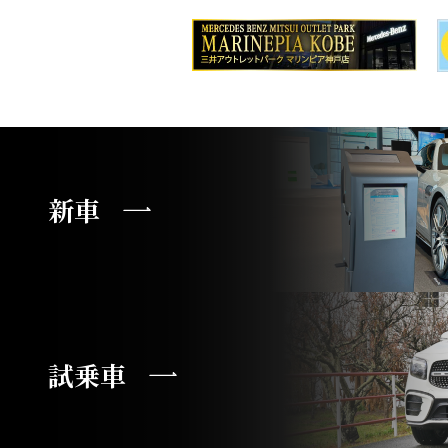
新車
試乗車