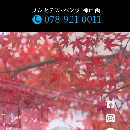
078-921-0011