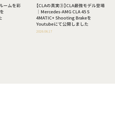
ールームを彩
【CLAの真実③】CLA最強モデル登場
を
｜Mercedes-AMG CLA 45 S
た
4MATIC+ Shooting Brakeを
Youtubeにて公開しました
2026.06.17