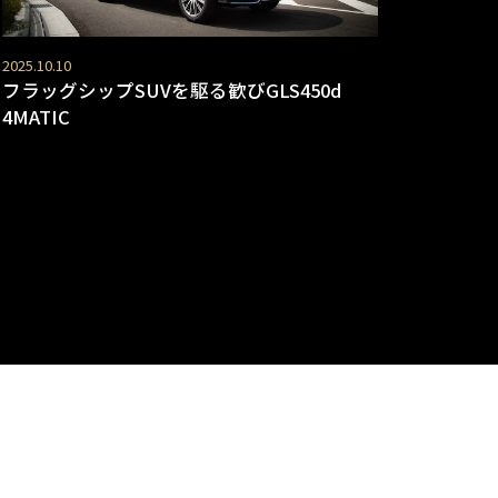
2025.10.10
フラッグシップSUVを駆る歓びGLS450d
4MATIC