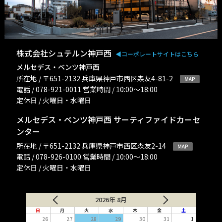
株式会社シュテルン神戸西
◀︎コーポレートサイトはこちら
メルセデス・ベンツ神戸西
所在地 / 〒651-2132 兵庫県神戸市西区森友4-81-2
電話 / 078-921-0011 営業時間 / 10:00〜18:00
定休日 / 火曜日・水曜日
メルセデス・ベンツ神戸西 サーティファイドカーセ
ンター
所在地 / 〒651-2132 兵庫県神戸市西区森友2-14
電話 / 078-926-0100 営業時間 / 10:00〜18:00
定休日 / 火曜日・水曜日
2026年 8月
日
月
火
水
木
金
土
26
27
28
29
30
31
1