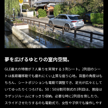
夢を広げるゆとりの室内空間。
GLE最大の特徴が７人乗りを実現する３列シート。2列目のシー
トは長距離移動でも疲れにくい上質な座り心地。背面の角度はも
ちろん、シートポジションも電動で調整でき、足元が広々として
いてゆったりくつろげる。50：50分割可倒式の3列目は、普段は
ラゲッジルームにすっきり収納。必要な時に2列目を倒したり、
スライドさせたりするのも電動式で、女性や子供でも操作しやす