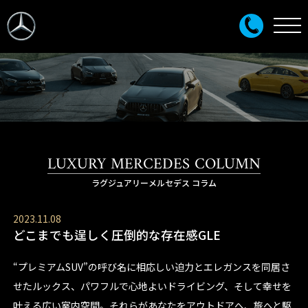
LUXURY MERCEDES COLUMN
ラグジュアリーメルセデス コラム
2023.11.08
どこまでも逞しく圧倒的な存在感GLE
“プレミアムSUV”の呼び名に相応しい迫力とエレガンスを同居さ
せたルックス、パワフルで心地よいドライビング、そして幸せを
叶える広い室内空間。それらがあなたをアウトドアへ、旅へと駆