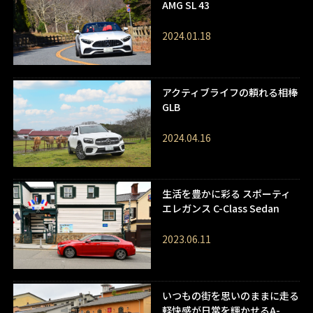
AMG SL 43
2024.01.18
アクティブライフの頼れる相棒
GLB
2024.04.16
生活を豊かに彩る スポーティ
エレガンス C-Class Sedan
2023.06.11
いつもの街を思いのままに走る
軽快感が日常を輝かせるA-