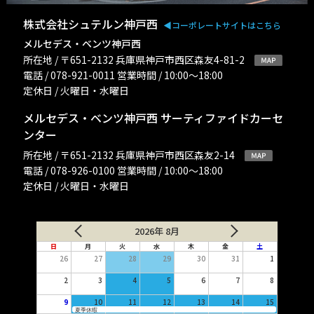
株式会社シュテルン神戸西
◀︎コーポレートサイトはこちら
メルセデス・ベンツ神戸西
所在地 / 〒651-2132 兵庫県神戸市西区森友4-81-2
電話 / 078-921-0011 営業時間 / 10:00〜18:00
定休日 / 火曜日・水曜日
メルセデス・ベンツ神戸西 サーティファイドカーセ
ンター
所在地 / 〒651-2132 兵庫県神戸市西区森友2-14
電話 / 078-926-0100 営業時間 / 10:00〜18:00
定休日 / 火曜日・水曜日
2026年 8月
日
月
火
水
木
金
土
26
27
28
29
30
31
1
2
3
4
5
6
7
8
9
10
11
12
13
14
15
夏季休暇