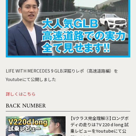
LIFE WITH MERCEDES 9 GLB深掘りレポ（高速道路編）を
Youtubeにて公開しました
詳しくはこちら
BACK NUMBER
【Vクラス完全理解③】ロングボ
ディの走りは？V 220 d long 試
乗レビューをYoutubeにて公