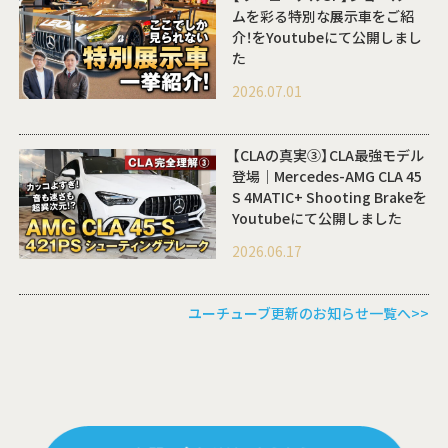
ムを彩る特別な展示車をご紹
介！をYoutubeにて公開しまし
た
2026.07.01
【CLAの真実③】CLA最強モデル
登場｜Mercedes-AMG CLA 45
S 4MATIC+ Shooting Brakeを
Youtubeにて公開しました
2026.06.17
ユーチューブ更新のお知らせ一覧へ>>