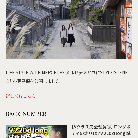
LIFE STYLE WITH MERCEDES メルセデスと共にSTYLE SCENE
.17 小豆島編を公開しました
詳しくはこちら
BACK NUMBER
【Vクラス完全理解③】ロングボ
ディの走りは？V 220 d long 試