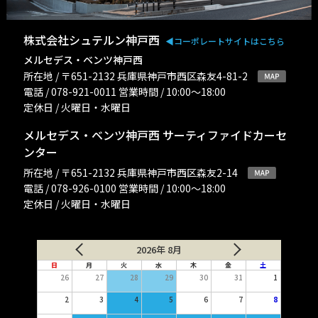
株式会社シュテルン神戸西
◀︎コーポレートサイトはこちら
メルセデス・ベンツ神戸西
所在地 / 〒651-2132 兵庫県神戸市西区森友4-81-2
電話 / 078-921-0011 営業時間 / 10:00〜18:00
定休日 / 火曜日・水曜日
メルセデス・ベンツ神戸西 サーティファイドカーセ
ンター
所在地 / 〒651-2132 兵庫県神戸市西区森友2-14
電話 / 078-926-0100 営業時間 / 10:00〜18:00
定休日 / 火曜日・水曜日
2026年 8月
日
月
火
水
木
金
土
26
27
28
29
30
31
1
2
3
4
5
6
7
8