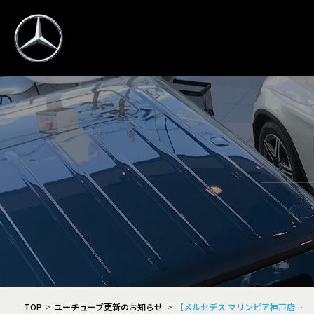
TOP
ユーチューブ更新のお知らせ
【メルセデス マリンピア神戸店…