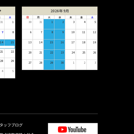
2026年 9月
金
土
日
月
火
水
木
金
土
31
1
30
31
1
2
3
4
5
7
8
6
7
8
9
10
11
12
14
15
13
14
15
16
17
18
19
21
22
20
21
22
23
24
25
26
28
29
27
28
29
30
1
2
3
4
5
タッフブログ