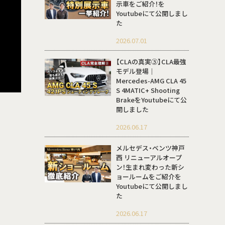
示車をご紹介！を
Youtubeにて公開しまし
た
2026.07.01
【CLAの真実③】CLA最強
モデル登場｜
Mercedes-AMG CLA 45
S 4MATIC+ Shooting
BrakeをYoutubeにて公
開しました
2026.06.17
メルセデス・ベンツ神戸
西 リニューアルオープ
ン！生まれ変わった新シ
ョールームをご紹介を
Youtubeにて公開しまし
た
2026.06.17