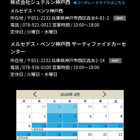
株式会社シュテルン神戸西
◀︎コーポレートサイトはこちら
メルセデス・ベンツ神戸西
所在地 / 〒651-2132 兵庫県神戸市西区森友4-81-2
電話 / 078-921-0011 営業時間 / 10:00〜18:00
定休日 / 火曜日・水曜日
メルセデス・ベンツ神戸西 サーティファイドカーセ
ンター
所在地 / 〒651-2132 兵庫県神戸市西区森友2-14
電話 / 078-926-0100 営業時間 / 10:00〜18:00
定休日 / 火曜日・水曜日
2026年 8月
日
月
火
水
木
金
土
26
27
28
29
30
31
1
2
3
4
5
6
7
8
9
10
11
12
13
14
15
夏季休暇
16
17
18
19
20
21
22
夏季休暇