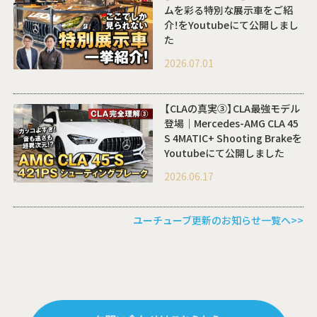
ムを彩る特別な展示車をご紹
介！をYoutubeにて公開しまし
た
2026.07.01
【CLAの真実③】CLA最強モデル
登場｜Mercedes-AMG CLA 45
S 4MATIC+ Shooting Brakeを
Youtubeにて公開しました
2026.06.17
ユーチューブ更新のお知らせ一覧へ>>