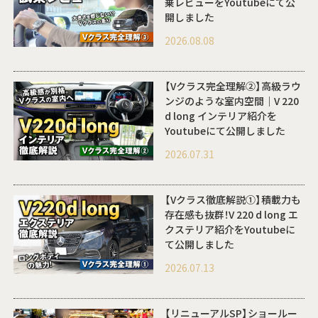
乗レビューをYoutubeにて公
開しました
2026.08.08
【Vクラス完全理解②】高級ラウ
ンジのような室内空間｜V 220
d long インテリア紹介を
Youtubeにて公開しました
2026.07.31
【Vクラス徹底解説①】積載力も
存在感も抜群！V 220 d long エ
クステリア紹介をYoutubeに
て公開しました
2026.07.13
【リニューアルSP】ショールー