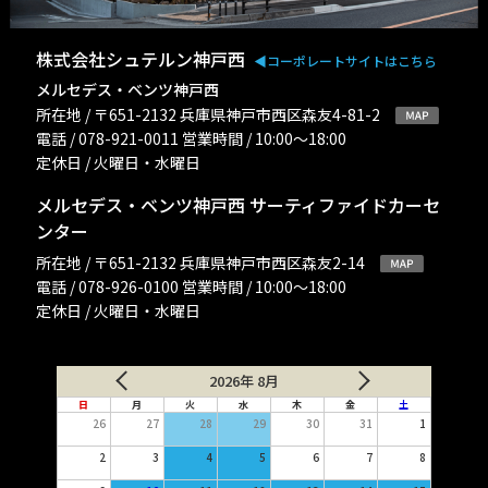
株式会社シュテルン神戸西
◀︎コーポレートサイトはこちら
メルセデス・ベンツ神戸西
所在地 / 〒651-2132 兵庫県神戸市西区森友4-81-2
電話 / 078-921-0011 営業時間 / 10:00〜18:00
定休日 / 火曜日・水曜日
メルセデス・ベンツ神戸西 サーティファイドカーセ
ンター
所在地 / 〒651-2132 兵庫県神戸市西区森友2-14
電話 / 078-926-0100 営業時間 / 10:00〜18:00
定休日 / 火曜日・水曜日
2026年 8月
日
月
火
水
木
金
土
26
27
28
29
30
31
1
2
3
4
5
6
7
8