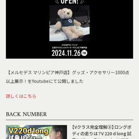
【メルセデス マリンピア神戸店】グッズ・アクセサリー1000点
以上展示！をYoutubeにて公開しました
詳しくはこちら
BACK NUMBER
【Vクラス完全理解③】ロングボ
ディの走りは？V 220 d long 試