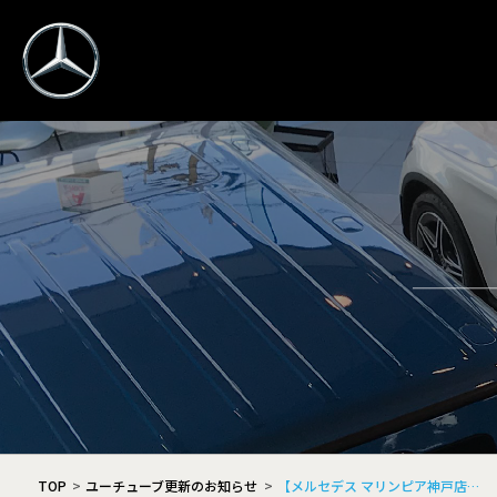
TOP
ユーチューブ更新のお知らせ
【メルセデス マリンピア神戸店…