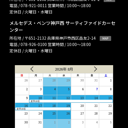
電話 / 078-921-0011 営業時間 / 10:00〜18:00
定休日 / 火曜日・水曜日
メルセデス・ベンツ神戸西 サーティファイドカーセ
ンター
所在地 / 〒651-2132 兵庫県神戸市西区森友2-14
電話 / 078-926-0100 営業時間 / 10:00〜18:00
定休日 / 火曜日・水曜日
2026年 8月
日
月
火
水
木
金
土
26
27
28
29
30
31
1
2
3
4
5
6
7
8
9
10
11
12
13
14
15
夏季休暇
16
17
18
19
20
21
22
夏季休暇
23
24
25
26
27
28
29
30
31
1
2
3
4
5