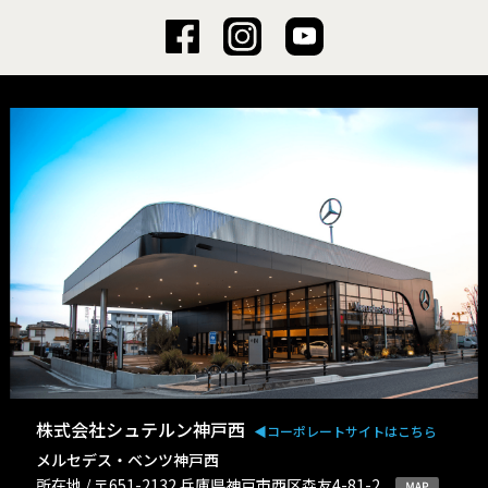
株式会社シュテルン神戸西
◀︎コーポレートサイトはこちら
メルセデス・ベンツ神戸西
所在地 / 〒651-2132 兵庫県神戸市西区森友4-81-2