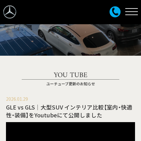
YOU TUBE
ユーチューブ更新のお知らせ
2026.01.29
GLE vs GLS｜大型SUV インテリア比較【室内・快適
性・装備】をYoutubeにて公開しました