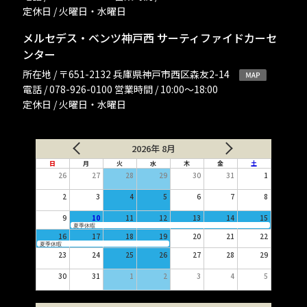
定休日 / 火曜日・水曜日
メルセデス・ベンツ神戸西 サーティファイドカーセ
ンター
所在地 / 〒651-2132 兵庫県神戸市西区森友2-14
電話 / 078-926-0100 営業時間 / 10:00〜18:00
定休日 / 火曜日・水曜日
2026年 8月
日
月
火
水
木
金
土
26
27
28
29
30
31
1
2
3
4
5
6
7
8
9
10
11
12
13
14
15
夏季休暇
16
17
18
19
20
21
22
夏季休暇
23
24
25
26
27
28
29
30
31
1
2
3
4
5