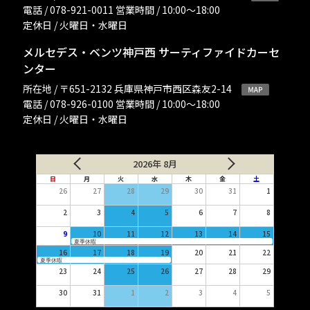
電話 / 078-921-0011 営業時間 / 10:00〜18:00
定休日 / 火曜日・水曜日
メルセデス・ベンツ神戸西 サーティファイドカーセ
ンター
所在地 / 〒651-2132 兵庫県神戸市西区森友2-14
電話 / 078-926-0100 営業時間 / 10:00〜18:00
定休日 / 火曜日・水曜日
2026年 8月
日
月
火
水
木
金
土
26
27
28
29
30
31
1
2
3
4
5
6
7
8
9
10
11
12
13
14
15
夏季休暇
16
17
18
19
20
21
22
夏季休暇
23
24
25
26
27
28
29
30
31
1
2
3
4
5