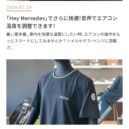
2026.07.24
「Hey Mercedes」でさらに快適！音声でエアコン
温度を調整できます！
暑い夏本番。車内を快適な温度にしたい時、エアコンの操作をも
っとスマートにしてみませんか？
メルセデス・ベンツに搭載
さ...