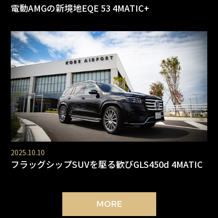
電動AMGの新境地EQE 53 4MATIC+
2025.10.10
フラッグシップSUVを駆る歓びGLS450d 4MATIC
MORE