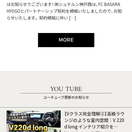
はお知らせでございます！ ㈱シュテルン神戸西は、FC BASARA
HYOGOとパートナーシップ契約を締結いたしましたので、お知
らせいたします。 契約締結に伴い […]
MORE
YOU TUBE
ユーチューブ更新のお知らせ
【Vクラス完全理解②】高級ラウ
ンジのような室内空間｜V 220
d long インテリア紹介を