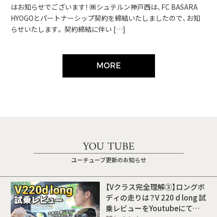
はお知らせでございます！ ㈱シュテルン神戸西は、FC BASARA
HYOGOとパートナーシップ契約を締結いたしましたので、お知
らせいたします。 契約締結に伴い […]
MORE
YOU TUBE
ユーチューブ更新のお知らせ
【Vクラス完全理解③】ロングボ
ディの走りは？V 220 d long 試
乗レビューをYoutubeにて公