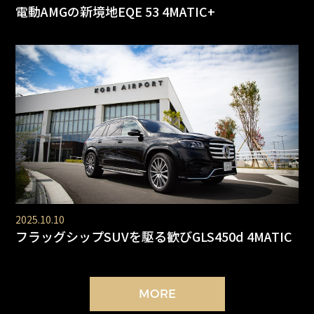
電動AMGの新境地EQE 53 4MATIC+
2025.10.10
フラッグシップSUVを駆る歓びGLS450d 4MATIC
MORE