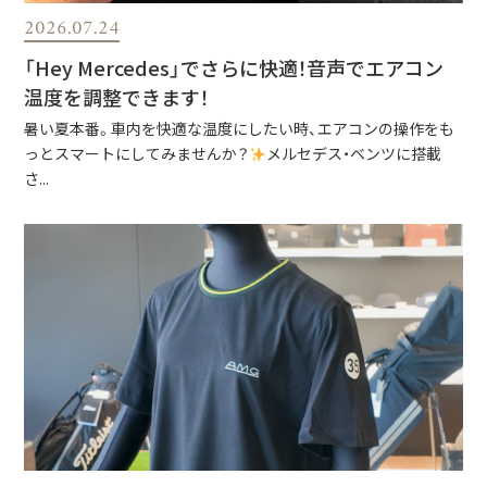
2026.07.24
「Hey Mercedes」でさらに快適！音声でエアコン
温度を調整できます！
暑い夏本番。車内を快適な温度にしたい時、エアコンの操作をも
っとスマートにしてみませんか？
メルセデス・ベンツに搭載
さ...