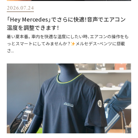
2026.07.24
「Hey Mercedes」でさらに快適！音声でエアコン
温度を調整できます！
暑い夏本番。車内を快適な温度にしたい時、エアコンの操作をも
っとスマートにしてみませんか？
メルセデス・ベンツに搭載
さ...