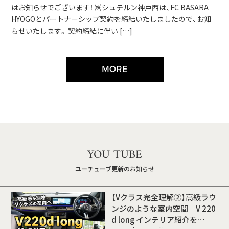
はお知らせでございます！ ㈱シュテルン神戸西は、FC BASARA
HYOGOとパートナーシップ契約を締結いたしましたので、お知
らせいたします。 契約締結に伴い […]
MORE
YOU TUBE
ユーチューブ更新のお知らせ
【Vクラス完全理解②】高級ラウ
ンジのような室内空間｜V 220
d long インテリア紹介を