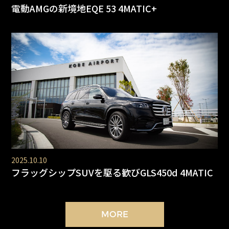
電動AMGの新境地EQE 53 4MATIC+
2025.10.10
フラッグシップSUVを駆る歓びGLS450d 4MATIC
MORE