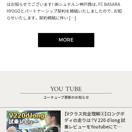
はお知らせでございます！ ㈱シュテルン神戸西は、FC BASARA
HYOGOとパートナーシップ契約を締結いたしましたので、お知
らせいたします。 契約締結に伴い […]
MORE
YOU TUBE
ユーチューブ更新のお知らせ
【Vクラス完全理解③】ロングボ
ディの走りは？V 220 d long 試
乗レビューをYoutubeにて公