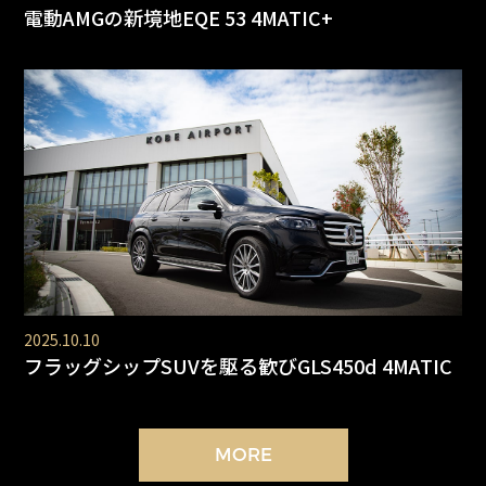
電動AMGの新境地EQE 53 4MATIC+
2025.10.10
フラッグシップSUVを駆る歓びGLS450d 4MATIC
MORE