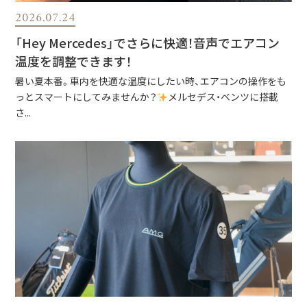
2026.07.24
「Hey Mercedes」でさらに快適！音声でエアコン
温度を調整できます！
暑い夏本番。車内を快適な温度にしたい時、エアコンの操作をも
っとスマートにしてみませんか？
メルセデス・ベンツに搭載
さ...