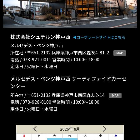
株式会社シュテルン神戸西
◀︎コーポレートサイトはこちら
メルセデス・ベンツ神戸西
所在地 / 〒651-2132 兵庫県神戸市西区森友4-81-2
電話 / 078-921-0011 営業時間 / 10:00〜18:00
定休日 / 火曜日・水曜日
メルセデス・ベンツ神戸西 サーティファイドカーセ
ンター
所在地 / 〒651-2132 兵庫県神戸市西区森友2-14
電話 / 078-926-0100 営業時間 / 10:00〜18:00
定休日 / 火曜日・水曜日
2026年 8月
日
月
火
水
木
金
土