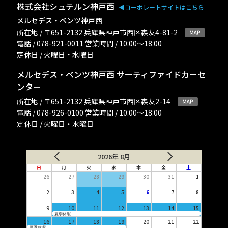
株式会社シュテルン神戸西
◀︎コーポレートサイトはこちら
メルセデス・ベンツ神戸西
所在地 / 〒651-2132 兵庫県神戸市西区森友4-81-2
電話 / 078-921-0011 営業時間 / 10:00〜18:00
定休日 / 火曜日・水曜日
メルセデス・ベンツ神戸西 サーティファイドカーセ
ンター
所在地 / 〒651-2132 兵庫県神戸市西区森友2-14
電話 / 078-926-0100 営業時間 / 10:00〜18:00
定休日 / 火曜日・水曜日
2026年 8月
日
月
火
水
木
金
土
26
27
28
29
30
31
1
2
3
4
5
6
7
8
9
10
11
12
13
14
15
夏季休暇
16
17
18
19
20
21
22
夏季休暇