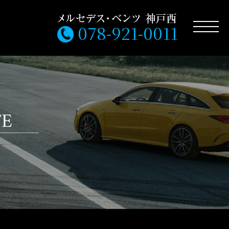
078-921-0011
FE