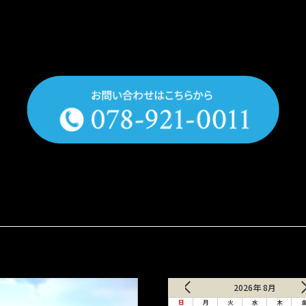
2026年 8月
日
月
火
水
木