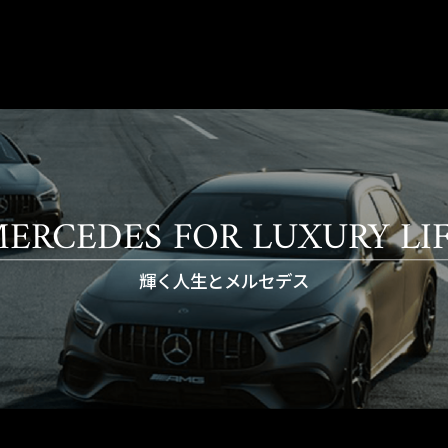
ERCEDES FOR LUXURY LI
輝く人生とメルセデス