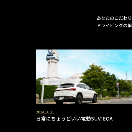
あなたのこだわり
ドライビングの愉
2024.10.21
日常にちょうどいい電動SUV！EQA