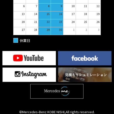
6
7
8
9
10
11
12
13
14
15
16
17
18
19
20
21
22
23
24
25
26
27
28
29
30
1
2
3
休業日
©Mercedes-Benz KOBE NISHI,All rights reserved.