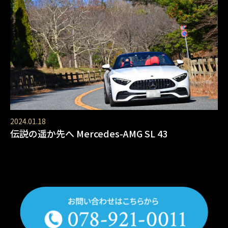
2024.01.18
伝説の遥か先へ Mercedes-AMG SL 43