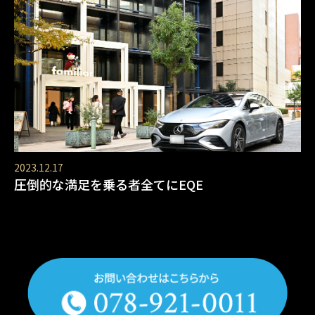
2023.12.17
圧倒的な満足を乗る者全てにEQE