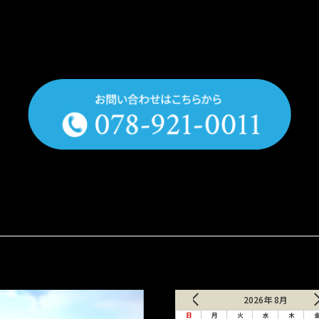
2026年 8月
日
月
火
水
木