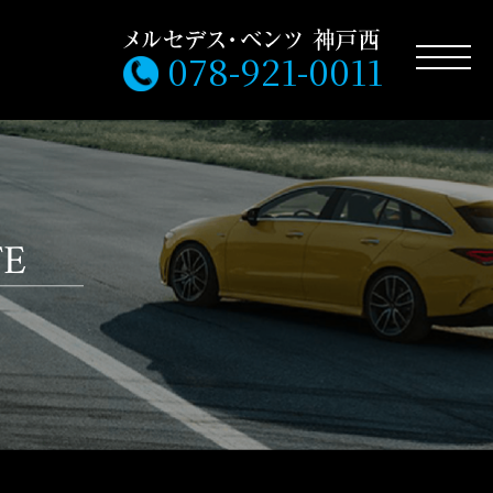
078-921-0011
FE