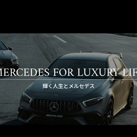
ERCEDES FOR LUXURY LI
輝く人生とメルセデス