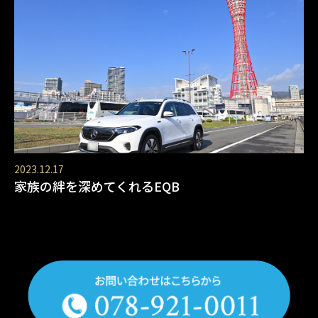
2023.12.17
家族の絆を深めてくれるEQB