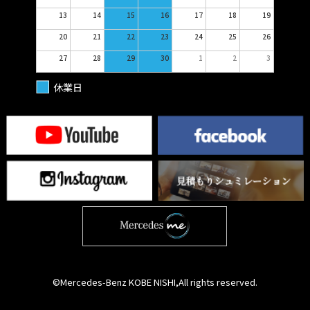
13
14
15
16
17
18
19
20
21
22
23
24
25
26
27
28
29
30
1
2
3
休業日
©Mercedes-Benz KOBE NISHI,All rights reserved.