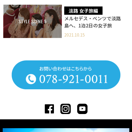
淡路 女子旅編
メルセデス・ベンツで淡路
STYLE SCENE 5
島へ、1泊2日の女子旅
2021.10.15