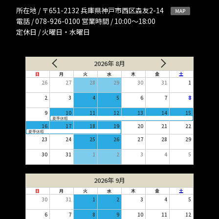
所在地 / 〒651-2132 兵庫県神戸市西区森友2-14
電話 / 078-926-0100 営業時間 / 10:00〜18:00
定休日 / 火曜日・水曜日
2026年 8月
日
月
火
水
木
金
土
26
27
28
29
30
31
1
2
3
4
5
6
7
8
9
10
11
12
13
14
15
夏季休暇
16
17
18
19
20
21
22
夏季休暇
23
24
25
26
27
28
29
30
31
1
2
3
4
5
2026年 9月
日
月
火
水
木
金
土
30
31
1
2
3
4
5
6
7
8
9
10
11
12