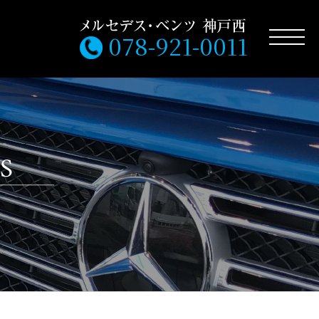
078-921-0011
S