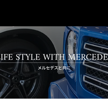
LIFE STYLE WITH MERCEDE
メルセデスと共に