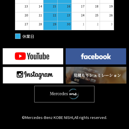
13
14
15
16
17
18
19
20
21
22
23
24
25
26
27
28
29
30
1
2
3
休業日
©Mercedes-Benz KOBE NISHI,All rights reserved.