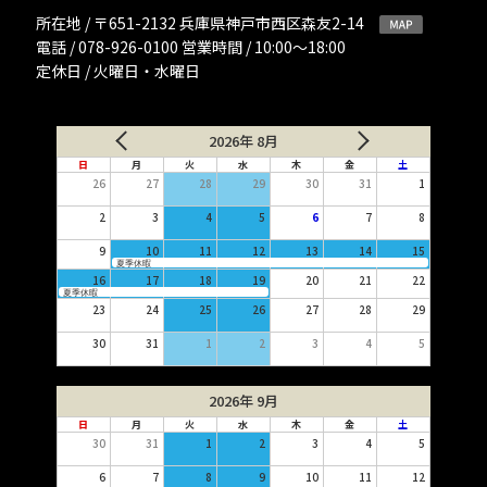
所在地 / 〒651-2132 兵庫県神戸市西区森友2-14
電話 / 078-926-0100 営業時間 / 10:00〜18:00
定休日 / 火曜日・水曜日
2026年 8月
日
月
火
水
木
金
土
26
27
28
29
30
31
1
2
3
4
5
6
7
8
9
10
11
12
13
14
15
夏季休暇
16
17
18
19
20
21
22
夏季休暇
23
24
25
26
27
28
29
30
31
1
2
3
4
5
2026年 9月
日
月
火
水
木
金
土
30
31
1
2
3
4
5
6
7
8
9
10
11
12