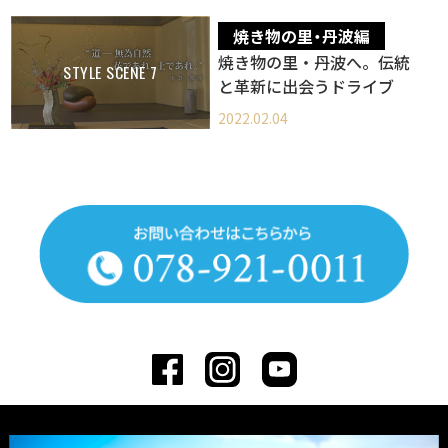
焼き物の里・丹波編
焼き物の里・丹波へ。伝統
STYLE SCENE 7
と革新に出会うドライブ
2022.02.04