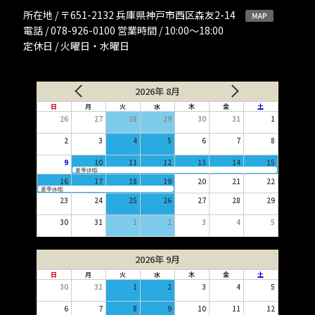
所在地 / 〒651-2132 兵庫県神戸市西区森友2-14
電話 / 078-926-0100 営業時間 / 10:00〜18:00
定休日 / 火曜日・水曜日
2026年 8月
日
月
火
水
木
金
土
26
27
28
29
30
31
1
2
3
4
5
6
7
8
9
10
11
12
13
14
15
夏季休暇
16
17
18
19
20
21
22
夏季休暇
23
24
25
26
27
28
29
30
31
1
2
3
4
5
2026年 9月
日
月
火
水
木
金
土
30
31
1
2
3
4
5
6
7
8
9
10
11
12