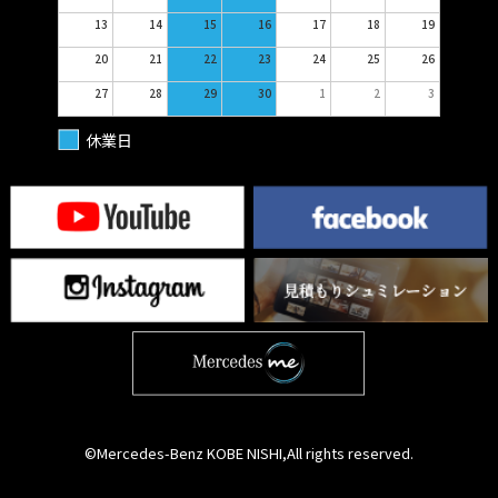
13
14
15
16
17
18
19
20
21
22
23
24
25
26
27
28
29
30
1
2
3
休業日
©Mercedes-Benz KOBE NISHI,All rights reserved.