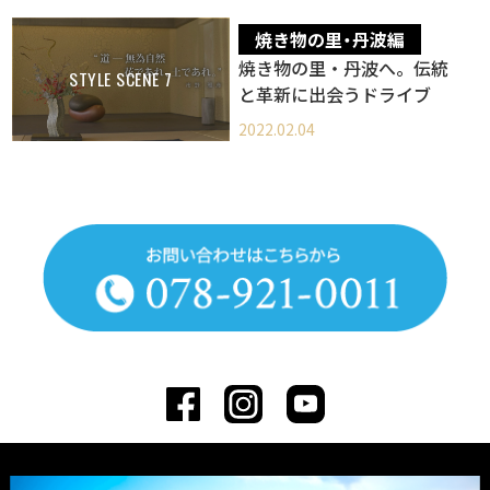
焼き物の里・丹波編
焼き物の里・丹波へ。伝統
STYLE SCENE 7
と革新に出会うドライブ
2022.02.04