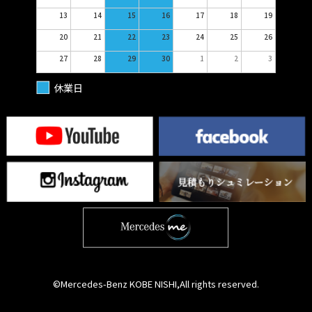
13
14
15
16
17
18
19
20
21
22
23
24
25
26
27
28
29
30
1
2
3
休業日
©Mercedes-Benz KOBE NISHI,All rights reserved.