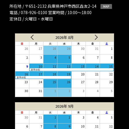
所在地 / 〒651-2132 兵庫県神戸市西区森友2-14
電話 / 078-926-0100 営業時間 / 10:00〜18:00
定休日 / 火曜日・水曜日
2026年 8月
日
月
火
水
木
金
土
26
27
28
29
30
31
1
2
3
4
5
6
7
8
9
10
11
12
13
14
15
夏季休暇
16
17
18
19
20
21
22
夏季休暇
23
24
25
26
27
28
29
30
31
1
2
3
4
5
2026年 9月
日
月
火
水
木
金
土
30
31
1
2
3
4
5
6
7
8
9
10
11
12