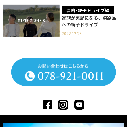
淡路・親子ドライブ編
家族が笑顔になる、淡路島
STYLE SCENE 8
への親子ドライブ
2022.12.23