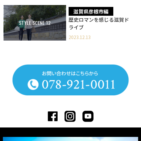
滋賀県彦根市編
‎歴史ロマンを感じる滋賀ド
STYLE SCENE 12
ライブ
2023.12.13