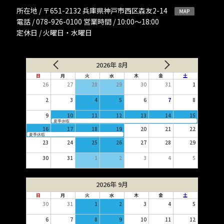
所在地 / 〒651-2132 兵庫県神戸市西区森友2-14
電話 / 078-926-0100 営業時間 / 10:00〜18:00
定休日 / 火曜日・水曜日
2026年 8月
日
月
火
水
木
金
土
26
27
28
29
30
31
1
2
3
4
5
6
7
8
9
10
11
12
13
14
15
夏季休暇
16
17
18
19
20
21
22
夏季休暇
23
24
25
26
27
28
29
30
31
1
2
3
4
5
2026年 9月
日
月
火
水
木
金
土
30
31
1
2
3
4
5
6
7
8
9
10
11
12