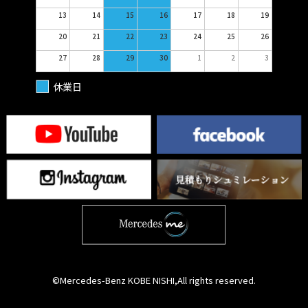
13
14
15
16
17
18
19
20
21
22
23
24
25
26
27
28
29
30
1
2
3
休業日
©Mercedes-Benz KOBE NISHI,All rights reserved.