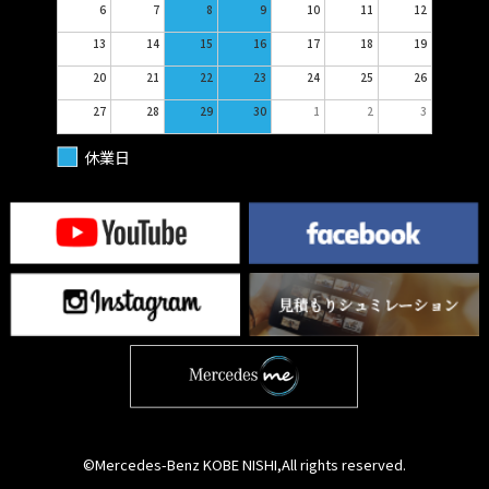
6
7
8
9
10
11
12
13
14
15
16
17
18
19
20
21
22
23
24
25
26
27
28
29
30
1
2
3
休業日
©Mercedes-Benz KOBE NISHI,All rights reserved.