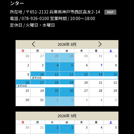
ンター
所在地 / 〒651-2132 兵庫県神戸市西区森友2-14
電話 / 078-926-0100 営業時間 / 10:00〜18:00
定休日 / 火曜日・水曜日
2026年 8月
日
月
火
水
木
金
土
26
27
28
29
30
31
1
2
3
4
5
6
7
8
9
10
11
12
13
14
15
夏季休暇
16
17
18
19
20
21
22
夏季休暇
23
24
25
26
27
28
29
30
31
1
2
3
4
5
2026年 9月
日
月
火
水
木
金
土
30
31
1
2
3
4
5