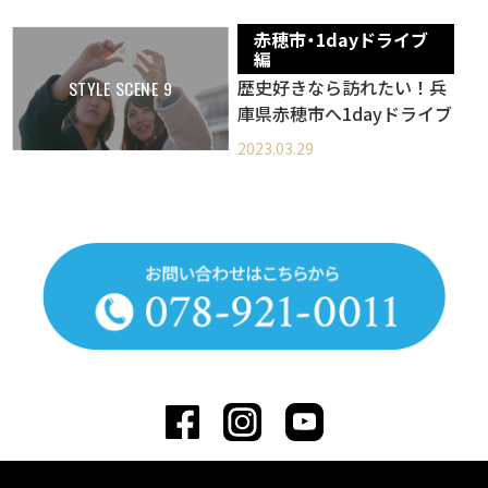
赤穂市・1dayドライブ
編
歴史好きなら訪れたい！兵
STYLE SCENE 9
庫県赤穂市へ1dayドライブ
2023.03.29