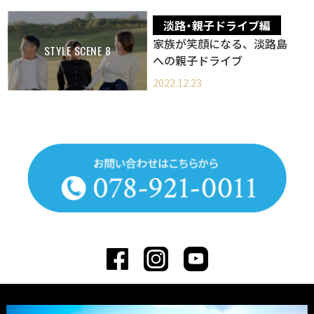
淡路・親子ドライブ編
家族が笑顔になる、淡路島
STYLE SCENE 8
への親子ドライブ
2022.12.23