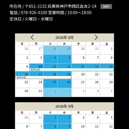
所在地 / 〒651-2132 兵庫県神戸市西区森友2-14
電話 / 078-926-0100 営業時間 / 10:00〜18:00
定休日 / 火曜日・水曜日
2026年 8月
日
月
火
水
木
金
土
26
27
28
29
30
31
1
2
3
4
5
6
7
8
9
10
11
12
13
14
15
夏季休暇
16
17
18
19
20
21
22
夏季休暇
23
24
25
26
27
28
29
30
31
1
2
3
4
5
2026年 9月
日
月
火
水
木
金
土
30
31
1
2
3
4
5
6
7
8
9
10
11
12