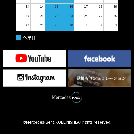
13
14
15
16
17
18
19
20
21
22
23
24
25
26
27
28
29
30
1
2
3
休業日
©Mercedes-Benz KOBE NISHI,All rights reserved.