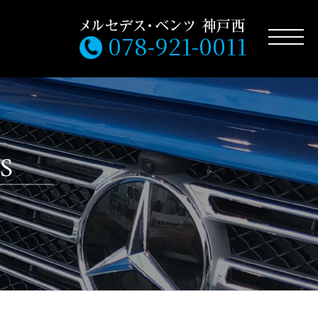
078-921-0011
S