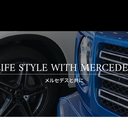
LIFE STYLE WITH MERCEDE
メルセデスと共に