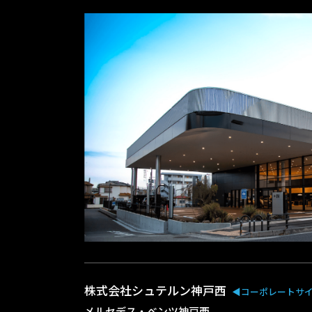
株式会社シュテルン神戸西
◀︎コーポレートサ
メルセデス・ベンツ神戸西