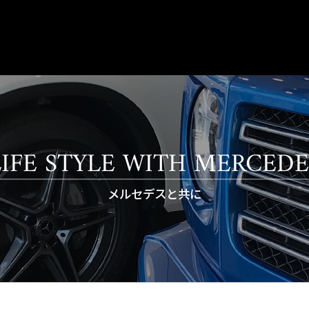
LIFE STYLE WITH MERCEDE
メルセデスと共に