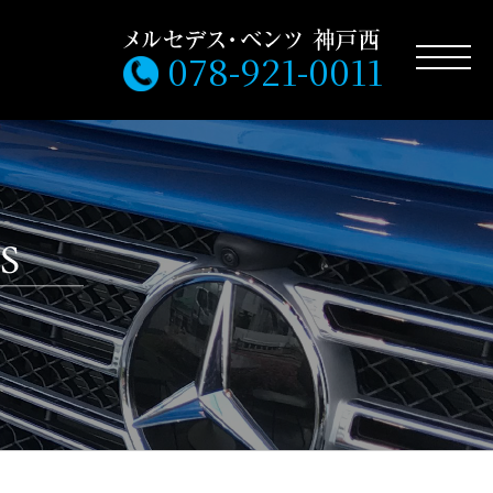
078-921-0011
S