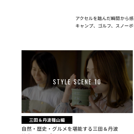
アクセルを踏んだ瞬間から感
キャンプ、ゴルフ、スノーボ
STYLE SCENE 10
三田＆丹波篠山編
自然・歴史・グルメを堪能する三田＆丹波