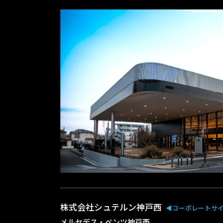
株式会社シュテルン神戸西
◀︎コーポレートサ
メルセデス・ベンツ神戸西