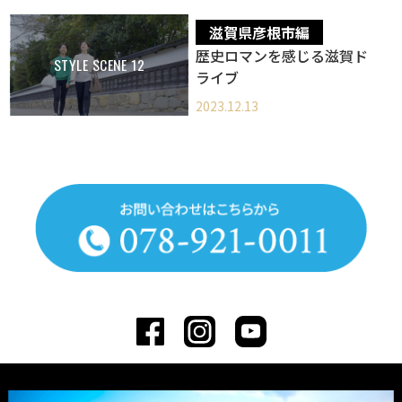
滋賀県彦根市編
‎歴史ロマンを感じる滋賀ド
STYLE SCENE 12
ライブ
2023.12.13