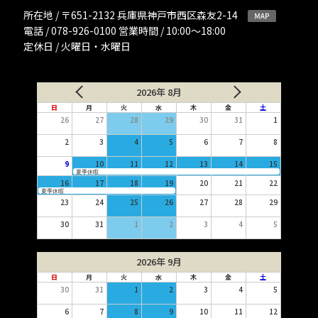
所在地 / 〒651-2132 兵庫県神戸市西区森友2-14
電話 / 078-926-0100 営業時間 / 10:00〜18:00
定休日 / 火曜日・水曜日
2026年 8月
日
月
火
水
木
金
土
26
27
28
29
30
31
1
2
3
4
5
6
7
8
9
10
11
12
13
14
15
夏季休暇
16
17
18
19
20
21
22
夏季休暇
23
24
25
26
27
28
29
30
31
1
2
3
4
5
2026年 9月
日
月
火
水
木
金
土
30
31
1
2
3
4
5
6
7
8
9
10
11
12