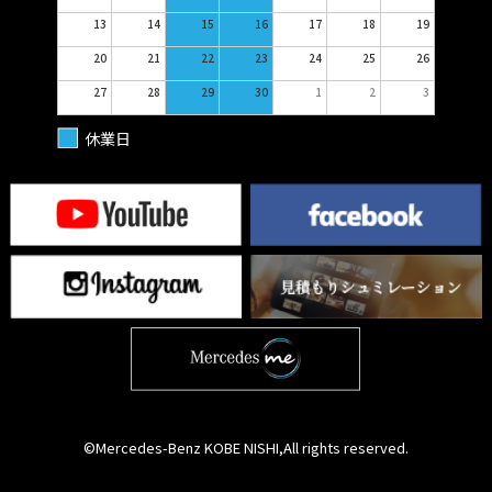
13
14
15
16
17
18
19
20
21
22
23
24
25
26
27
28
29
30
1
2
3
休業日
©Mercedes-Benz KOBE NISHI,All rights reserved.