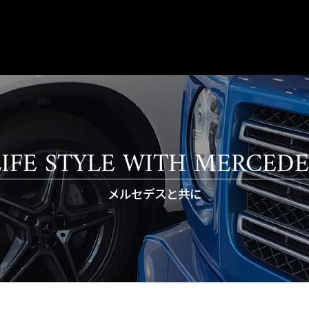
LIFE STYLE WITH MERCEDE
メルセデスと共に