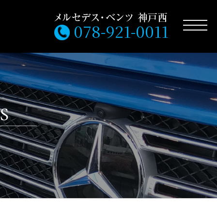
078-921-0011
S