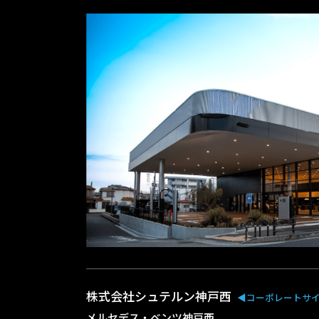
株式会社シュテルン神戸西
◀︎コーポレートサ
メルセデス・ベンツ神戸西