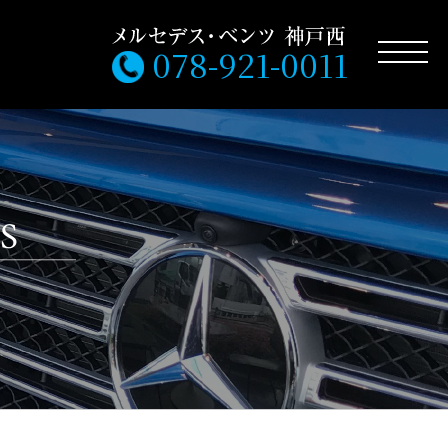
078-921-0011
S