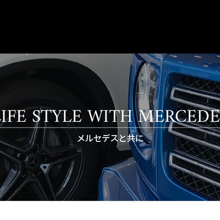
LIFE STYLE WITH MERCEDE
メルセデスと共に