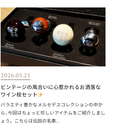
2026.05.25
ビンテージの風合いに心惹かれるお洒落な
ワイン栓セット
バラエティ豊かなメルセデスコレクションの中か
ら、今回はちょっと珍しいアイテムをご紹介しまし
ょう。 こちらは伝説の名車...