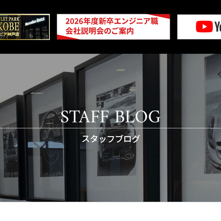
STAFF BLOG
スタッフブログ