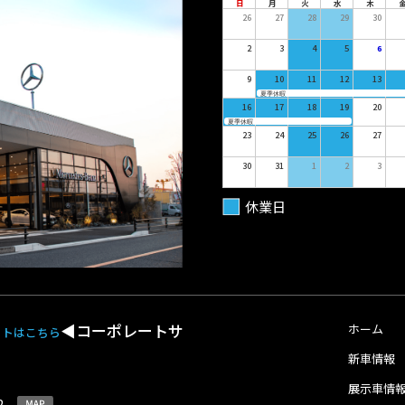
日
月
火
水
木
26
27
28
29
30
2
3
4
5
6
9
10
11
12
13
夏季休暇
16
17
18
19
20
夏季休暇
23
24
25
26
27
30
31
1
2
3
休業日
◀︎コーポレートサ
ホーム
イトはこちら
新車情報
展示車情
-2