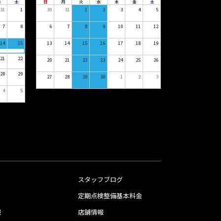
金
土
日
月
火
水
木
金
土
31
1
30
31
1
2
3
4
5
7
8
6
7
8
9
10
11
12
14
15
13
14
15
16
17
18
19
21
22
20
21
22
23
24
25
26
28
29
27
28
29
30
1
2
3
4
5
スタッフブログ
定期点検整備基本料金
報
店舗情報