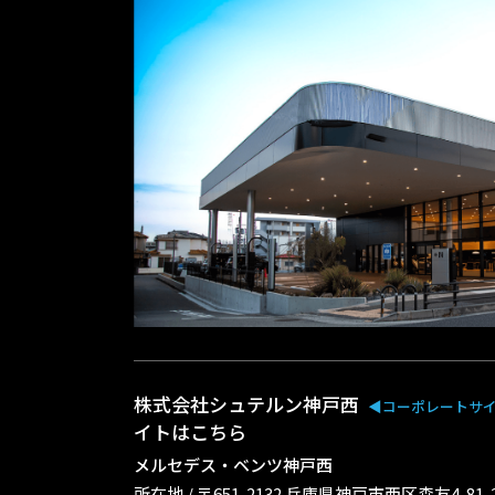
株式会社シュテルン神戸西
◀︎コーポレートサ
イトはこちら
メルセデス・ベンツ神戸西
所在地 / 〒651-2132 兵庫県神戸市西区森友4-81