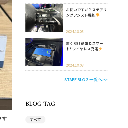
お使いですか？ ステアリ
ングアシスト機能
2024.10.03
置くだけ簡単＆スマー
ト！ ワイヤレス充電
2024.10.03
STAFF BLOG 一覧へ>>
BLOG TAG
ます
すべて