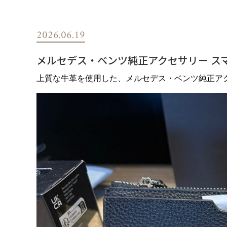
2026.06.19
メルセデス・ベンツ純正アクセサリー ス
上質な牛革を使用した、メルセデス・ベンツ純正ア