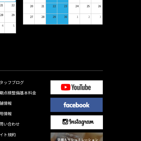
21
22
20
21
22
23
24
25
26
28
29
27
28
29
30
1
2
3
4
5
タッフブログ
期点検整備基本料金
舗情報
用情報
問い合わせ
イト規約