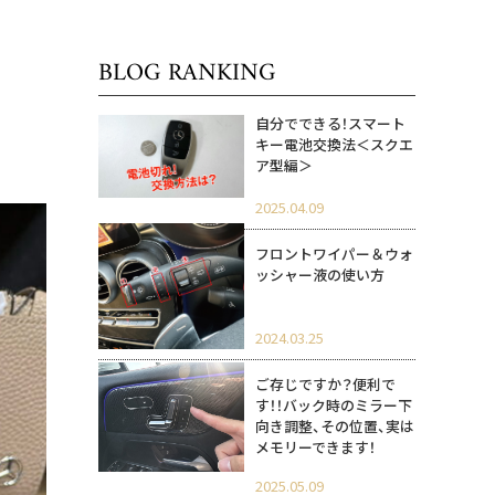
BLOG RANKING
自分でできる！スマート
キー電池交換法＜スクエ
ア型編＞
2025.04.09
フロントワイパー＆ウォ
ッシャー液の使い方
2024.03.25
ご存じですか？便利で
す！！バック時のミラー下
向き調整、その位置、実は
メモリーできます！
2025.05.09