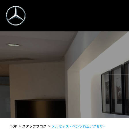
TOP
スタッフブログ
メルセデス・ベンツ純正アクセサ…