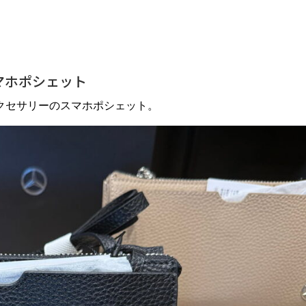
マホポシェット
クセサリーのスマホポシェット。