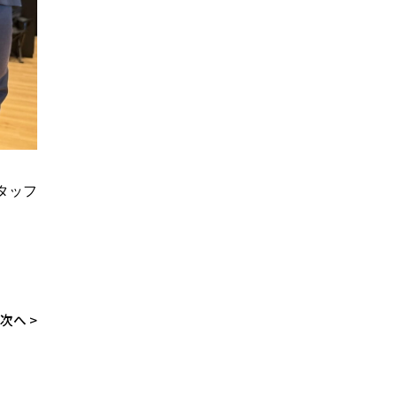
タッフ
次へ
>