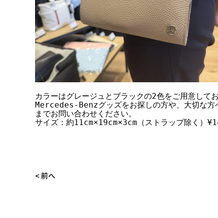
カラーはグレージュとブラックの2色をご用意して
Mercedes-Benzグッズをお探しの方や、大
までお問い合わせください。
サイズ：約11cm×19cm×3cm（ストラップ除く）¥1
<
前へ