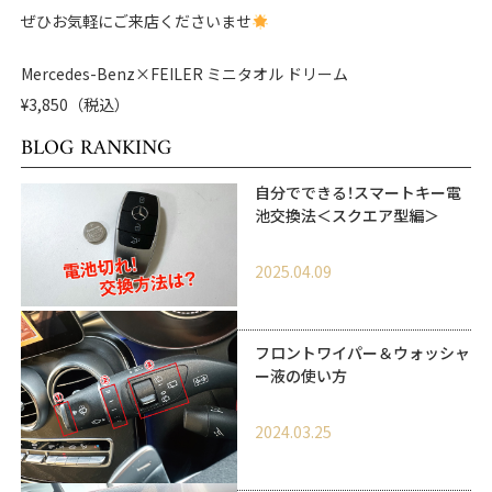
ぜひお気軽にご来店くださいませ
Mercedes-Benz×FEILER ミニタオル ドリーム
¥3,850（税込）
BLOG RANKING
自分でできる！スマートキー電
池交換法＜スクエア型編＞
2025.04.09
フロントワイパー＆ウォッシャ
ー液の使い方
2024.03.25