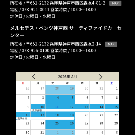
所在地 / 〒651-2132 兵庫県神戸市西区森友4-81-2
電話 / 078-921-0011 営業時間 / 10:00〜18:00
定休日 / 火曜日・水曜日
メルセデス・ベンツ神戸西 サーティファイドカーセ
ンター
所在地 / 〒651-2132 兵庫県神戸市西区森友2-14
電話 / 078-926-0100 営業時間 / 10:00〜18:00
定休日 / 火曜日・水曜日
2026年 8月
日
月
火
水
木
金
土
26
27
28
29
30
31
1
2
3
4
5
6
7
8
9
10
11
12
13
14
15
夏季休暇
16
17
18
19
20
21
22
夏季休暇
23
24
25
26
27
28
29
30
31
1
2
3
4
5