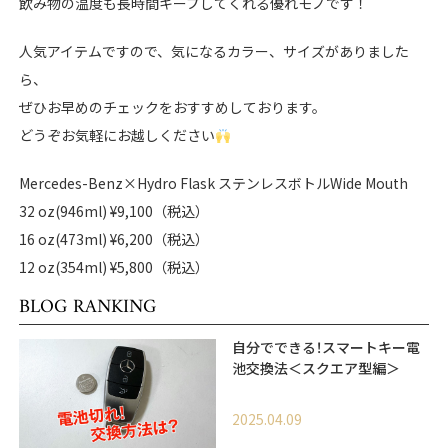
飲み物の温度も長時間キープしてくれる優れモノです！
人気アイテムですので、気になるカラー、サイズがありました
ら、
ぜひお早めのチェックをおすすめしております。
どうぞお気軽にお越しください
Mercedes-Benz×Hydro Flask ステンレスボトルWide Mouth
32 oz(946ml) ¥9,100（税込）
16 oz(473ml) ¥6,200（税込）
12 oz(354ml) ¥5,800（税込）
BLOG RANKING
自分でできる！スマートキー電
池交換法＜スクエア型編＞
2025.04.09