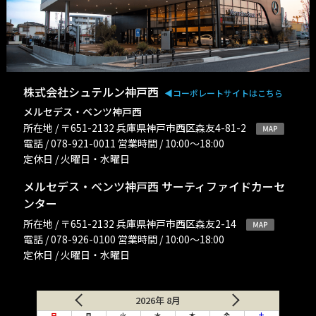
株式会社シュテルン神戸西
◀︎コーポレートサイトはこちら
メルセデス・ベンツ神戸西
所在地 / 〒651-2132 兵庫県神戸市西区森友4-81-2
電話 / 078-921-0011 営業時間 / 10:00〜18:00
定休日 / 火曜日・水曜日
メルセデス・ベンツ神戸西 サーティファイドカーセ
ンター
所在地 / 〒651-2132 兵庫県神戸市西区森友2-14
電話 / 078-926-0100 営業時間 / 10:00〜18:00
定休日 / 火曜日・水曜日
2026年 8月
日
月
火
水
木
金
土