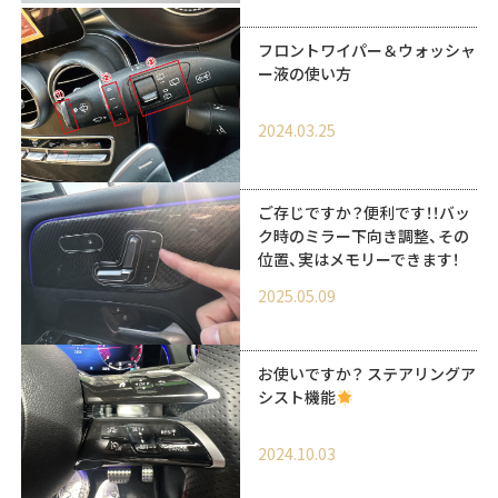
フロントワイパー＆ウォッシャ
ー液の使い方
2024.03.25
ご存じですか？便利です！！バッ
ク時のミラー下向き調整、その
位置、実はメモリーできます！
2025.05.09
お使いですか？ ステアリングア
シスト機能
2024.10.03