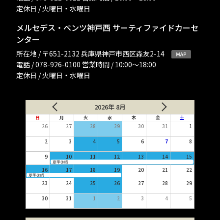
定休日 / 火曜日・水曜日
メルセデス・ベンツ神戸西 サーティファイドカーセ
ンター
所在地 / 〒651-2132 兵庫県神戸市西区森友2-14
電話 / 078-926-0100 営業時間 / 10:00〜18:00
定休日 / 火曜日・水曜日
2026年 8月
日
月
火
水
木
金
土
26
27
28
29
30
31
1
2
3
4
5
6
7
8
9
10
11
12
13
14
15
夏季休暇
16
17
18
19
20
21
22
夏季休暇
23
24
25
26
27
28
29
30
31
1
2
3
4
5