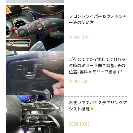
フロントワイパー＆ウォッシャ
ー液の使い方
2024.03.25
ご存じですか？便利です！！バッ
ク時のミラー下向き調整、その
位置、実はメモリーできます！
2025.05.09
お使いですか？ ステアリングア
シスト機能
2024.10.03