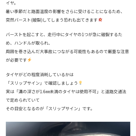
イヤ。
暑い季節だと路面温度の影響をさらに受けることになるため、
突然バースト(破裂)してしまう恐れも出てきます
バーストを起こすと、走行中にタイヤの1つが急に破裂するた
め、ハンドルが取られ、
周囲を巻き込んだ大事故につながる可能性もあるので厳重な注意
が必要です
タイヤがどの程度消耗しているかは
「スリップサイン」で確認しましょう
実は「溝の深さが1.6㎜未満のタイヤは使用不可」と道路交通法
で定められていて
その目安となるのが「スリップサイン」です。