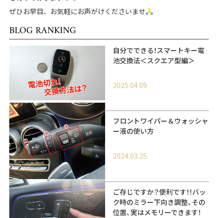
ぜひお早目、お気軽にお声がけくださいませ
BLOG RANKING
自分でできる！スマートキー電
池交換法＜スクエア型編＞
2025.04.09
フロントワイパー＆ウォッシャ
ー液の使い方
2024.03.25
ご存じですか？便利です！！バッ
ク時のミラー下向き調整、その
位置、実はメモリーできます！