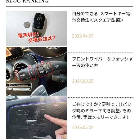
BLOG RANKING
自分でできる！スマートキー電
池交換法＜スクエア型編＞
2025.04.09
フロントワイパー＆ウォッシャ
ー液の使い方
2024.03.25
ご存じですか？便利です！！バッ
ク時のミラー下向き調整、その
位置、実はメモリーできます！
2025.05.09