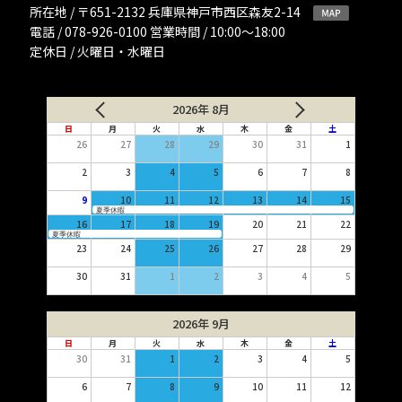
所在地 / 〒651-2132 兵庫県神戸市西区森友2-14
電話 / 078-926-0100 営業時間 / 10:00〜18:00
定休日 / 火曜日・水曜日
2026年 8月
日
月
火
水
木
金
土
26
27
28
29
30
31
1
2
3
4
5
6
7
8
9
10
11
12
13
14
15
夏季休暇
16
17
18
19
20
21
22
夏季休暇
23
24
25
26
27
28
29
30
31
1
2
3
4
5
2026年 9月
日
月
火
水
木
金
土
30
31
1
2
3
4
5
6
7
8
9
10
11
12