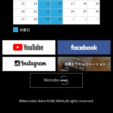
13
14
15
16
17
18
19
20
21
22
23
24
25
26
27
28
29
30
1
2
3
休業日
©Mercedes-Benz KOBE NISHI,All rights reserved.