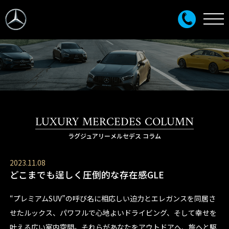
LUXURY MERCEDES COLUMN
ラグジュアリーメルセデス コラム
2023.11.08
どこまでも逞しく圧倒的な存在感GLE
“プレミアムSUV”の呼び名に相応しい迫力とエレガンスを同居さ
せたルックス、パワフルで心地よいドライビング、そして幸せを
叶える広い室内空間。それらがあなたをアウトドアへ、旅へと駆