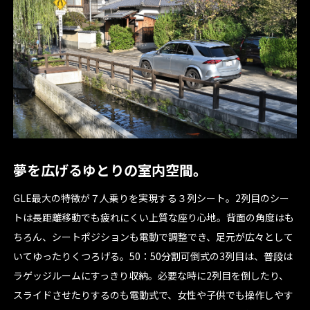
夢を広げるゆとりの室内空間。
GLE最大の特徴が７人乗りを実現する３列シート。2列目のシー
トは長距離移動でも疲れにくい上質な座り心地。背面の角度はも
ちろん、シートポジションも電動で調整でき、足元が広々として
いてゆったりくつろげる。50：50分割可倒式の3列目は、普段は
ラゲッジルームにすっきり収納。必要な時に2列目を倒したり、
スライドさせたりするのも電動式で、女性や子供でも操作しやす