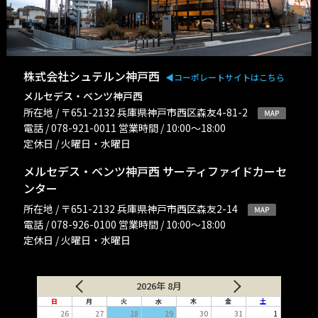
株式会社シュテルン神戸西
◀︎コーポレートサイトはこちら
メルセデス・ベンツ神戸西
所在地 / 〒651-2132 兵庫県神戸市西区森友4-81-2
電話 / 078-921-0011 営業時間 / 10:00〜18:00
定休日 / 火曜日・水曜日
メルセデス・ベンツ神戸西 サーティファイドカーセ
ンター
所在地 / 〒651-2132 兵庫県神戸市西区森友2-14
電話 / 078-926-0100 営業時間 / 10:00〜18:00
定休日 / 火曜日・水曜日
2026年 8月
日
月
火
水
木
金
土
26
27
28
29
30
31
1