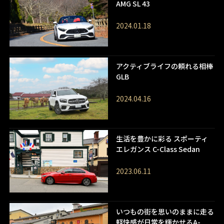
AMG SL 43
2024.01.18
アクティブライフの頼れる相棒
GLB
2024.04.16
生活を豊かに彩る スポーティ
エレガンス C-Class Sedan
2023.06.11
いつもの街を思いのままに走る
軽快感が日常を輝かせるA-