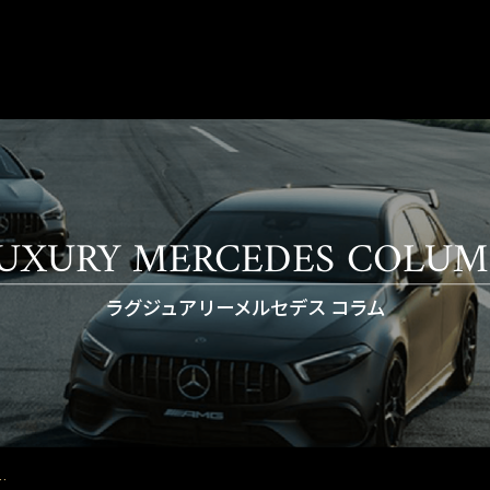
UXURY MERCEDES COLU
ラグジュアリーメルセデス コラム
…