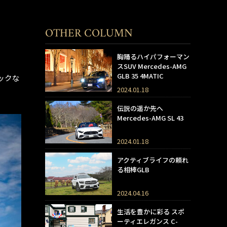
OTHER COLUMN
胸踊るハイパフォーマン
スSUV Mercedes-AMG
GLB 35 4MATIC
ックな
2024.01.18
伝説の遥か先へ
Mercedes-AMG SL 43
2024.01.18
アクティブライフの頼れ
る相棒GLB
2024.04.16
生活を豊かに彩る スポ
ーティエレガンス C-