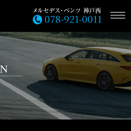
078-921-0011
MN