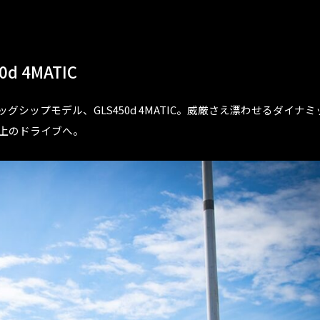
 4MATIC
シップモデル、GLS450d 4MATIC。威厳さえ漂わせるダイナミ
極上のドライブへ。