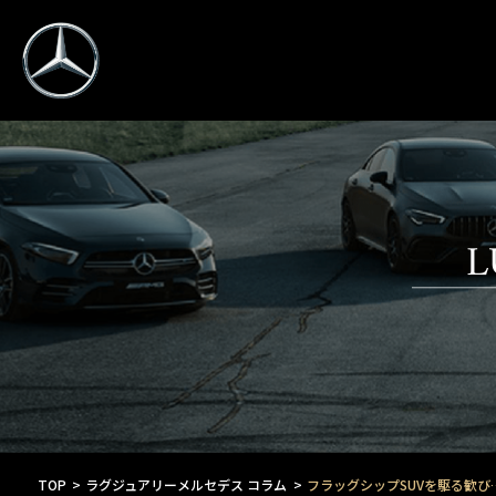
L
TOP
ラグジュアリーメルセデス コラム
フラッグシップSUVを駆る歓び