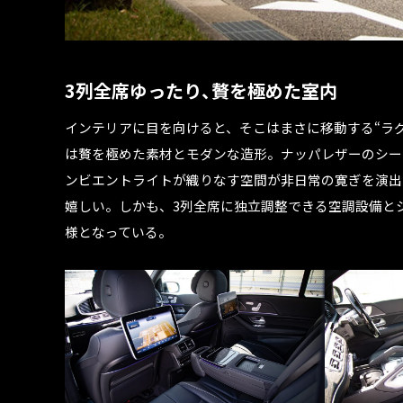
3列全席ゆったり、贅を極めた室内
インテリアに目を向けると、そこはまさに移動する“ラ
は贅を極めた素材とモダンな造形。ナッパレザーのシー
ンビエントライトが織りなす空間が非日常の寛ぎを演出
嬉しい。しかも、3列全席に独立調整できる空調設備と
様となっている。