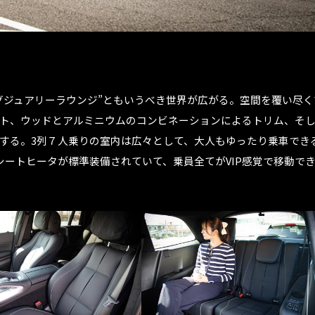
グジュアリーラウンジ”ともいうべき世界が広がる。空間を覆い尽く
ト、ウッドとアルミニウムのコンビネーションによるトリム、そ
する。3列７人乗りの室内は広々として、大人もゆったり乗車でき
シートヒータが標準装備されていて、乗員全てがVIP感覚で移動で