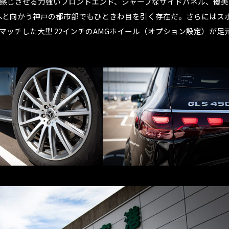
感じさせる力強いフロントエンド、シャープなサイドパネル、優美
へと向かう神戸の都市部でもひときわ目を引く存在だ。さらにはス
ッチした大型 22インチのAMGホイール（オプション設定）が足