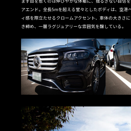
まず目を惹くのは伸びやかな体躯に、揺るぎない自信を
アエンド。全長5mを超える堂々としたボディは、空港
ィ感を際立たせるクロームアクセント、車体の大きさにマ
き締め、一層ラグジュアリーな雰囲気を醸している。