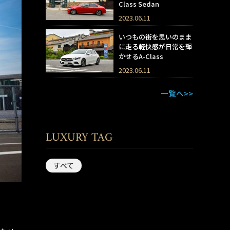
Class Sedan
2023.06.11
いつもの街を思いのまま
に走る軽快感が日常を輝
かせるA-Class
2023.06.11
一覧へ>>
LUXURY TAG
すべて