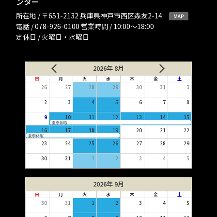
ンター
所在地 / 〒651-2132 兵庫県神戸市西区森友2-14
電話 / 078-926-0100 営業時間 / 10:00〜18:00
定休日 / 火曜日・水曜日
2026年 8月
日
月
火
水
木
金
土
26
27
28
29
30
31
1
2
3
4
5
6
7
8
9
10
11
12
13
14
15
夏季休暇
16
17
18
19
20
21
22
夏季休暇
23
24
25
26
27
28
29
30
31
1
2
3
4
5
2026年 9月
日
月
火
水
木
金
土
30
31
1
2
3
4
5