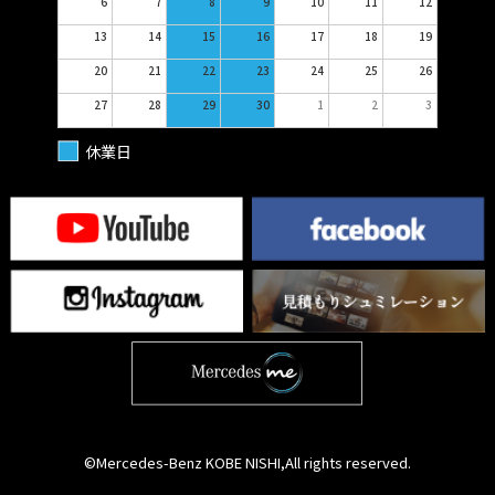
6
7
8
9
10
11
12
13
14
15
16
17
18
19
20
21
22
23
24
25
26
27
28
29
30
1
2
3
休業日
©Mercedes-Benz KOBE NISHI,All rights reserved.