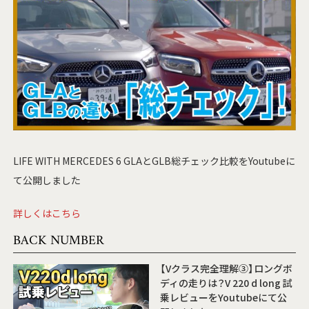
LIFE WITH MERCEDES 6 GLAとGLB総チェック比較をYoutubeに
て公開しました
詳しくはこちら
BACK NUMBER
【Vクラス完全理解③】ロングボ
ディの走りは？V 220 d long 試
乗レビューをYoutubeにて公