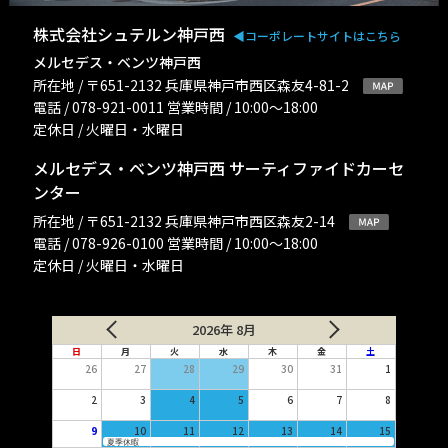
株式会社シュテルン神戸西
◀︎コーポレートサイトはこちら
メルセデス・ベンツ神戸西
所在地 / 〒651-2132 兵庫県神戸市西区森友4-81-2
電話 / 078-921-0011 営業時間 / 10:00〜18:00
定休日 / 火曜日・水曜日
メルセデス・ベンツ神戸西 サーティファイドカーセ
ンター
所在地 / 〒651-2132 兵庫県神戸市西区森友2-14
電話 / 078-926-0100 営業時間 / 10:00〜18:00
定休日 / 火曜日・水曜日
2026年 8月
日
月
火
水
木
金
土
26
27
28
29
30
31
1
2
3
4
5
6
7
8
9
10
11
12
13
14
15
夏季休暇