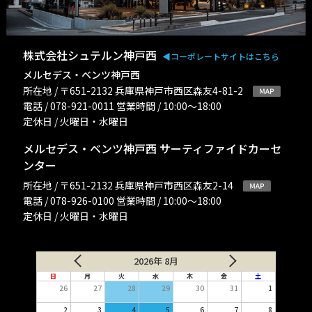
株式会社シュテルン神戸西
◀︎コーポレートサイトはこちら
メルセデス・ベンツ神戸西
所在地 / 〒651-2132 兵庫県神戸市西区森友4-81-2
電話 / 078-921-0011 営業時間 / 10:00〜18:00
定休日 / 火曜日・水曜日
メルセデス・ベンツ神戸西 サーティファイドカーセ
ンター
所在地 / 〒651-2132 兵庫県神戸市西区森友2-14
電話 / 078-926-0100 営業時間 / 10:00〜18:00
定休日 / 火曜日・水曜日
2026年 8月
日
月
火
水
木
金
土
26
27
28
29
30
31
1
2
3
4
5
6
7
8