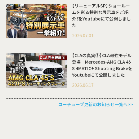
【リニューアルSP】ショールー
ムを彩る特別な展示車をご紹
介！をYoutubeにて公開しまし
た
2026.07.01
【CLAの真実③】CLA最強モデル
登場｜Mercedes-AMG CLA 45
S 4MATIC+ Shooting Brakeを
Youtubeにて公開しました
2026.06.17
ユーチューブ更新のお知らせ一覧へ>>